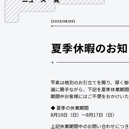
[
2025/08/05
]
夏季休暇のお知
平素は格別のお引立てを賜り、厚く御
誠に勝手ながら、下記を夏季休業期間
期間中お客様にはご不便をおかけいた
◆ 夏季の休業期間
8月10日（日）～8月17日（日）
上記休業期間中のお問い合わせにつき